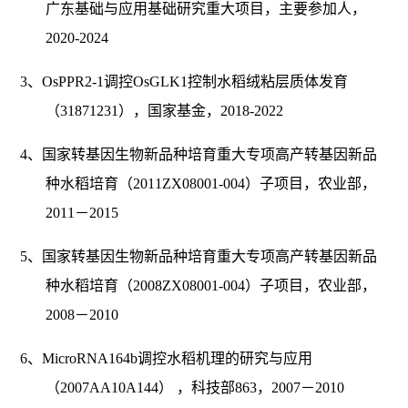
广东基础与应用基础研究重大项目，主要参加人，
2020-2024
3、OsPPR2-1调控OsGLK1控制水稻绒粘层质体发育
（31871231），国家基金，2018-2022
4、国家转基因生物新品种培育重大专项高产转基因新品
种水稻培育（2011ZX08001-004）子项目，农业部，
2011－2015
5、国家转基因生物新品种培育重大专项高产转基因新品
种水稻培育（2008ZX08001-004）子项目，农业部，
2008－2010
6、MicroRNA164b调控水稻机理的研究与应用
（2007AA10A144） ，科技部863，2007－2010