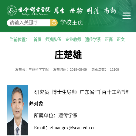
学校主页
当前位置：
首页
师资队伍
专业教师
遗传学系
正高
正文
庄楚雄
发布者：生命科学学院
发布时间：2018-08-09
浏览次数：
12109
研究员 博士生导师 广东省“千百十工程”培
养对象
所属单位：
遗传学系
Email：
zhuangcx@scau.edu.cn