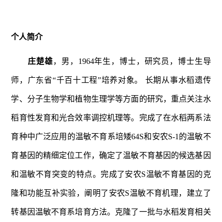
个人简介
庄楚雄
，男，1964年生，博士，研究员，博士生导
师，广东省“千百十工程”培养对象。 长期从事水稻遗传
学、分子生物学和植物生理学等方面的研究，重点关注水
稻育性发育和光合效率调控机理等。完成了在水稻两系法
育种中广泛应用的温敏不育系培矮64S和安农S-1的温敏不
育基因的精细定位工作，确定了温敏不育基因的候选基因
和温敏不育突变的特点。完成了安农S温敏不育基因的克
隆和功能互补实验，阐明了安农S温敏不育机理，建立了
转基因温敏不育系培育方法。克隆了一批与水稻发育相关