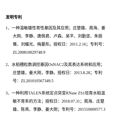
发明专利
1、一种温敏雄性育性基因及其应用；庄楚雄、周海、姜
大刚、李静、唐佩君、卢森、吴平、刘勤坚、朱丽
雅、刘耀光、梅曼彤。授权日：2011.2.16；专利号：
ZL200810029748.9
2、水稻穗粒数调控基因OsNAC2及其表达系统和应用；
庄楚雄，姜大刚，李静。授权日：2013.8.28；专利
号：ZL201010567349.5
3、一种利用TALEN系统定点突变RNase ZS1培育水稻温
敏不育系的方法；授权日：2018.07.31；周海、庄楚
雄、陈亮、李静、姜大刚；专利号：201510009577.3