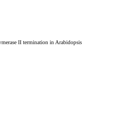
ase II termination in Arabidopsis