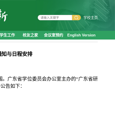
学校主页
学生工作
校友之家
会议室预约
English Version
通知与日程安排
围。广东省学位委员会办公室主办的“广东省研
排公告如下：