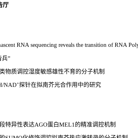
告厅
NA sequencing reveals the transition of RNA Polymer
兵”
类物质调控湿度敏感雄性不育的分子机制
+
/NAD
探针在拟南芥光合作用中的研究
段特异性表达AGO蛋白MEL1的精准调控机制
的SUMO化修饰调控拟南芥热应激转录的分子机制