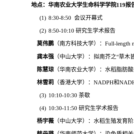
地点：华南农业大学生命科学学院119报
(1)
8:30-8:50
会议开幕式
(2)
8:50-10:10
研究生学术报告
莫伟鹏
（南方科技大学）：Full-length nascent R
龚本强
（中山大学）：拟南芥之“草木皆
陈慧琼
（华南农业大学）：水稻脂肪酸
林雪莉
（香港大学）：NADPH和NADH
(3)
10:10-10:30
茶歇
(4)
10:30-11:50
研究生学术报告
杨宇薇
（中山大学）：水稻生殖发育阶
韩丹璐
（华南师范大学）：染色质相关