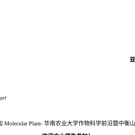
Ppef
cular Plant- 华南农业大学作物科学前沿暨中衡山论坛