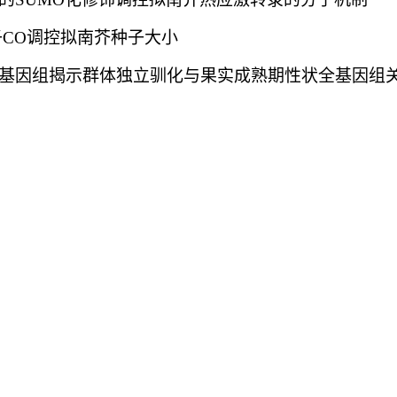
CO调控拟南芥种子大小
基因组揭示群体独立驯化与果实成熟期性状全基因组