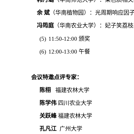
余 斌
（华南植物园）：光周期响应因子
冯筠庭
（华南农业大学）：妃子笑荔枝
(5)
11:50-12:00
颁奖
(6)
12:00-13:00
午餐
会议特邀点评专家：
陈栩
福建农林大学
陈学伟
四川农业大学
关跃峰
福建农林大学
孔凡江
广州大学