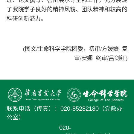
理、论文撰写、答辩展示等全部工作，充分展现
了我院学子良好的精神风貌、团队精神和较高的
科研创新潜力。
(图文/生命科学学院团委，初审/方媛媛 复
审/安娜 终审/吕剑红)
联系电话（传真）：
020-85282180（党政办
公室）
020-