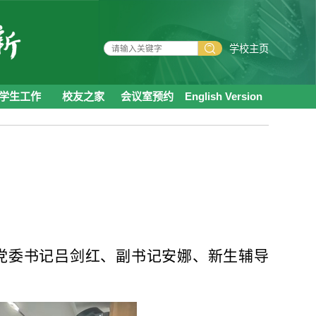
学校主页
学生工作
校友之家
会议室预约
English Version
党委书记吕剑红、
副书记安娜、新生辅导