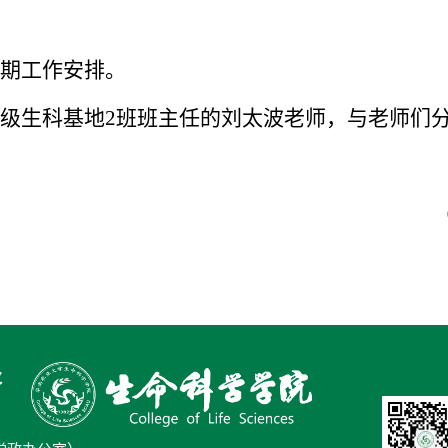
近期工作安排。
19级生科基地2班班主任的刘太波老师，与老师们