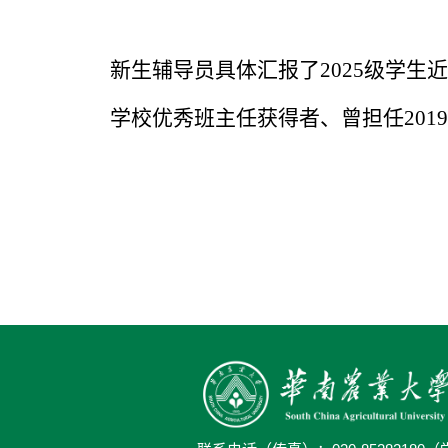
新生辅导员具体汇报了2025级学生
学校优秀班主任获得者、曾担任
20