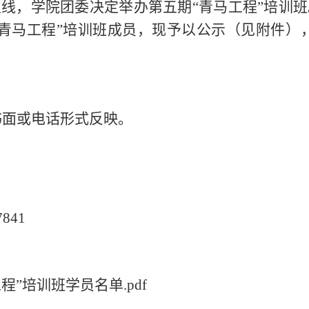
主线，学院团委决定举办第五期
“青马工程”培训
“青马工程”培训班成员，现予以公示（见附件），
书面或电话形式反映。
7841
”培训班学员名单.pdf