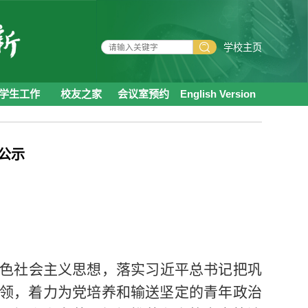
学校主页
学生工作
校友之家
会议室预约
English Version
公示
色社会主义思想，落实习近平总书记把巩
领，着力为党培养和输送坚定的青年政治