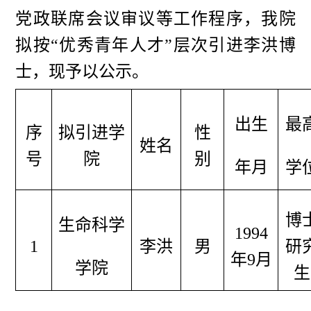
党政联席会议审议等工作程序，我院
拟按“优秀青年人才”层次引进李洪博
士，现予以公示。
出生
最
序
拟引进学
性
姓名
号
院
别
年月
学
博
生命科学
1994
1
李洪
男
研
年9月
学院
生