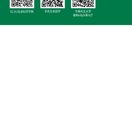
华农生命团学
华南农业大学
SCAU生命科学学院
紫荆e站办事大厅