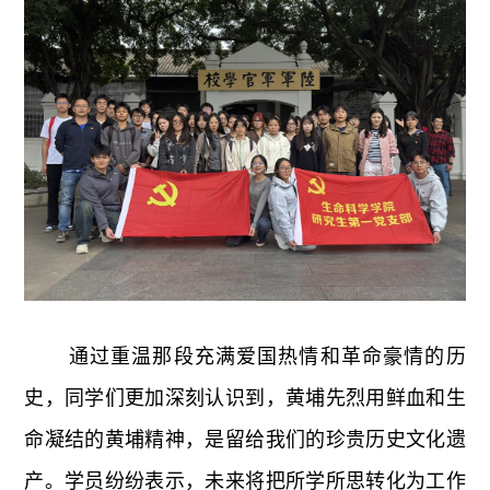
通过重温那段充满爱国热情和革命豪情的历
史，同学们更加深刻认识到，黄埔先烈用鲜血和生
命凝结的黄埔精神，是留给我们的珍贵历史文化遗
产。学员纷纷表示，未来将把所学所思转化为工作