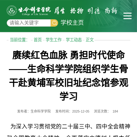
学校主页
当前位置：
首页
学生工作
学工动态
正文
赓续红色血脉 勇担时代使命
——生命科学学院组织学生骨
干赴黄埔军校旧址纪念馆参观
学习
发布者：生命科学学院
发布时间：2025-12-05
浏览次数：
184
为深入学习贯彻党的二十届三中、四中全会精神