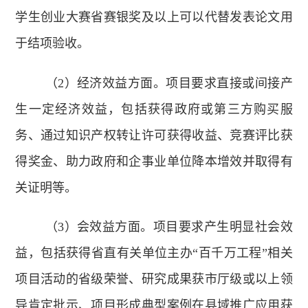
学生创业大赛省赛银奖及以上可以代替发表论文用
于结项验收。
（2）经济效益方面。项目要求直接或间接产
生一定经济效益，包括获得政府或第三方购买服
务、通过知识产权转让许可获得收益、竞赛评比获
得奖金、助力政府和企事业单位降本增效并取得有
关证明等。
（3）会效益方面。项目要求产生明显社会效
益，包括获得省直有关单位主办“百千万工程”相关
项目活动的省级荣誉、研究成果获市厅级或以上领
导肯定批示、项目形成典型案例在县域推广应用获