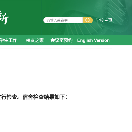
学校主页
学生工作
校友之家
会议室预约
English Version
进行检查。宿舍检查结果如下：