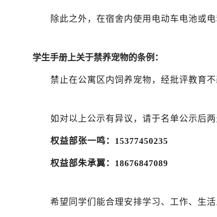
除此之外，在宿舍内使用电动车电池或电
学生手册上关于禁养宠物的条例：
禁止在公寓区内饲养宠物，经批评教育不
如对以上公示有异议，请于名单公示后两
权益部
张一鸣
：
15377450235
权益部
朱承翼
：
18676847089
希望同学们能合理安排学习、工作、生活