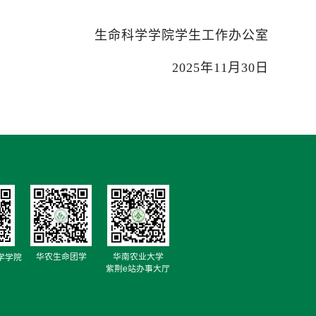
生命科学学院学生工作办公室
2025年11月30日
华农生命团学
华南农业大学
学学院
紫荆e站办事大厅