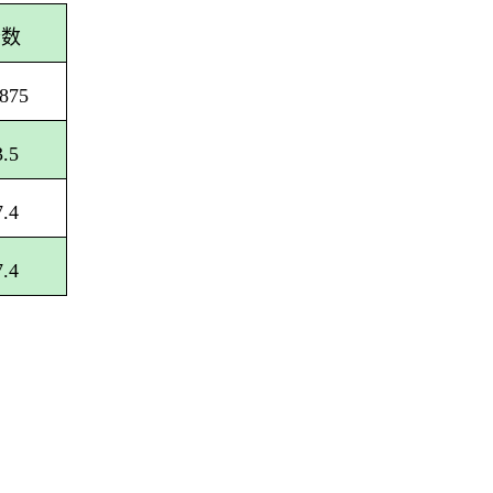
分数
.875
3.5
7.4
7.4