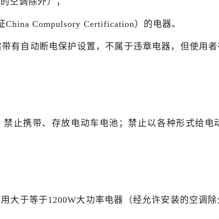
装的空调除外）；
Compulsory Certification）的电器。
，均需带有自动断电保护设置，不属于违章电器，但使用
，禁止携带、存放电动车电池；禁止以各种形式给电
用大于等于1200W大功率电器（经允许安装的空调