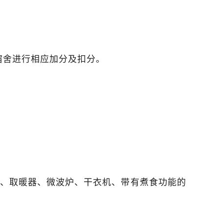
宿舍进行相应加分及扣分。
快、取暖器、微波炉、干衣机、带有煮食功能的