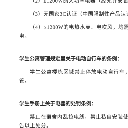
（2）≥1200W的大功率电器（经允许安
（3）无国家3C认证（中国强制性产品认证China 
（4）≥1200W的电热水壶、电吹风
电。
学生公寓管理规定里关于电动自行车的条例：
学生公寓楼栋区域禁止停放电动自行车
管。
学生手册上关于电器的处罚条例：
禁止在宿舍内乱拉电线，禁止私自安装使
告以上处分。