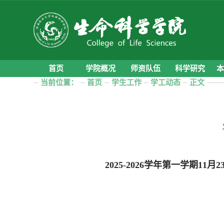
首页
学院概况
师资队伍
科学研究
当前位置：
首页
学生工作
学工动态
正文
202
5
-202
6
学年第
一
学期
11
月
2