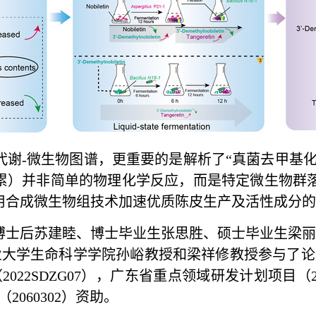
谢-微生物图谱，更重要的是解析了“真菌去甲基化
积累）并非简单的物理化学反应，而是特定微生物群
用合成微生物组技术加速优质陈皮生产及活性成分
博士后苏建睦、博士毕业生张思胜、硕士毕业生梁
大学生命科学学院孙峪教授和梁祥修教授参与了论
22SDZG07），广东省重点领域研发计划项目（202
060302）资助
。