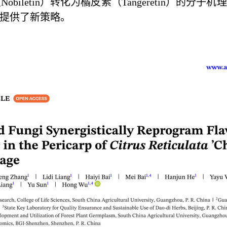
iletin）转化为橘皮素（Tangeretin）的分
提供了新策略。