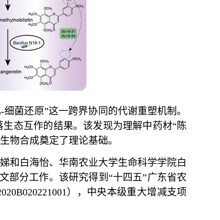
-细菌还原”这一跨界协同的代谢
重塑
机制。
落生态互作的结果。该发现为理解中药材“陈
的生物合成奠定了理论基础。
丽娣和白海怡、华南农业大学生命科学学院白
文部分工作。该研究得到“十四五”广东省农
0B020221001），中央本级重大增减支项