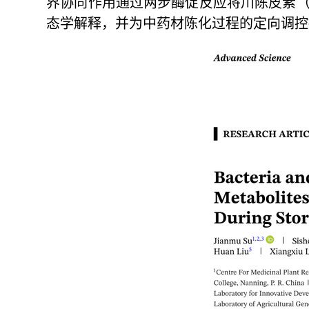
界协同作用通过两步酶促反应将川陈皮素（Nob
态学解释，并为中药材陈化过程的定向调控