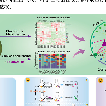
和真菌协同重塑广陈皮中中药生物活性成分多甲氧基
依据。