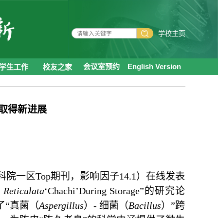
学校主页
学生工作
校友之家
会议室预约
English Version
取得新进展
中科院一区Top期刊，影响因子14.1）在线发表
 Reticulata
‘Chachi’During Storage”的研究论
了“真菌（
Aspergillus
）- 细菌（
Bacillus
）”跨