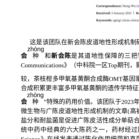
这是该团队在新会陈皮道地性形成机制
zhòng
会
种
和
新会陈
是其道地性保障的三把
Communications
》（中科院一区Top期刊，
较，茶枝柑多甲氧基黄酮合成酶OMT基因
合成积累更丰富多甲氧基黄酮的遗传学特征
zhòng
会
种
”特殊的药用价值。该团队于2023年
微生物与广陈皮道地性形成机制的文章(高
盐分和耐盐菌是促进广陈皮活性成分单萜合
统中药中经典的六大陈药之一，药材经过陈