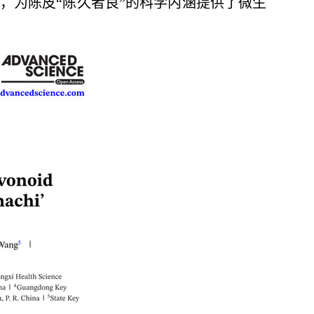
子机理，为陈皮“陈久者良”的科学内涵提供了微生