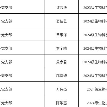
一党支部
许芳华
2023
级生物科
一党支部
窦佳艺
2024
级生物科
一党支部
曾雍淳
2024
级生物科
一党支部
罗宇晴
2024
级生物科
一党支部
黄彦君
2024
级生物科
一党支部
邝睿琦
2024
级生物科
二党支部
方伟杰
2024
级生物
二党支部
陈乐惠
2024
级生物