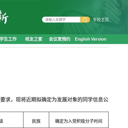
学校主页
学生工作
校友之家
会议室预约
English Version
件要求，现将近期拟确定为发展对象的同学信息公
级
民族
确定为入党积极分子时间