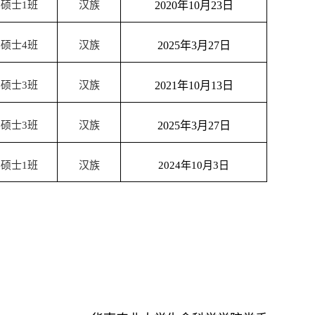
学硕士
1
班
汉族
2020
年
10
月
23
日
学硕士
4
班
汉族
2025
年
3
月
27
日
学硕士
3
班
汉族
2021
年
10
月
13
日
学硕士
3
班
汉族
2025
年
3
月
27
日
学硕士
1
班
汉族
2024
年
10
月
3
日