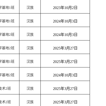
学基地
1
班
汉族
2023
年
10
月
2
日
学基地
1
班
汉族
2024
年
10
月
3
日
学基地
2
班
汉族
2024
年
10
月
3
日
学基地
2
班
汉族
2025
年
3
月
27
日
学基地
1
班
汉族
2025
年
3
月
27
日
学基地
2
班
汉族
2024
年
10
月
3
日
技术
2
班
汉族
2025
年
3
月
27
日
技术
2
班
汉族
2025
年
3
月
27
日