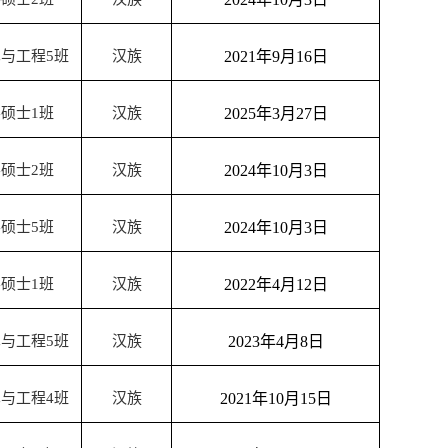
术与工程
5
班
汉族
2021
年
9
月
16
日
学硕士
1
班
汉族
2025
年
3
月
27
日
学硕士
2
班
汉族
2024
年
10
月
3
日
学硕士
5
班
汉族
2024
年
10
月
3
日
学硕士
1
班
汉族
2022
年
4
月
12
日
术与工程
5
班
汉族
2023
年
4
月
8
日
术与工程
4
班
汉族
2021
年
10
月
15
日