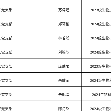
二党支部
苏梓潼
2023
级生物
二党支部
郑莉榕
2024
级生物
二党支部
林若般
2024
级生物
二党支部
刘铭欣
2024
级生物
二党支部
庞瑞莹
2023
级生物
三党支部
朱健苗
2024
级生物
三党支部
朱胤泽
2024
生物
三党支部
陈诗然
2024
级生物