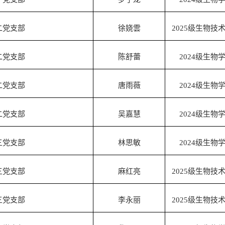
二党支部
徐娆雲
2025
级生物技
二党支部
陈舒蕾
2024
级生物
二党支部
唐雨薇
2024
级生物
二党支部
吴嘉慧
2024
级生物
三党支部
林思敏
2024
级生物
三党支部
麻红亮
2025
级生物技
三党支部
李永丽
2025
级生物技