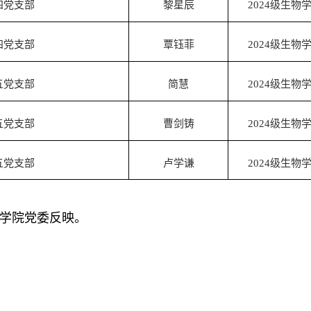
四党支部
黎星辰
2024
级生物
四党支部
覃钰菲
2024
级生物
五党支部
简慧
2024
级生物
五党支部
曹剑铸
2024
级生物
五党支部
卢学谦
2024
级生物
学院党委反映。