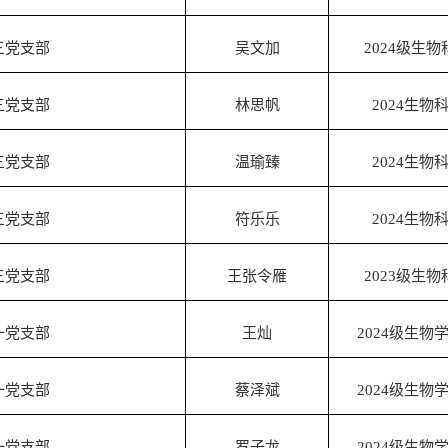
三党支部
吴文加
2024
级生物
三党支部
林思帆
2024
生物
三党支部
温瑜臻
2024
生物
三党支部
符乐乐
2024
生物
三党支部
王张令雁
2023
级生物
一党支部
王灿
2024
级生物
一党支部
蔡泽斌
2024
级生物
一党支部
罗子龙
2024
级生物