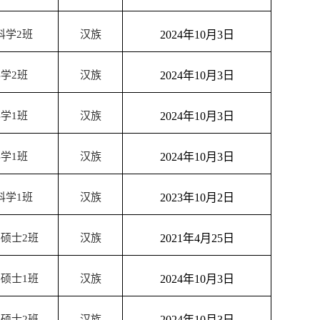
科学
2
班
汉族
2024
年
10
月
3
日
科学
2
班
汉族
2024
年
10
月
3
日
科学
1
班
汉族
2024
年
10
月
3
日
科学
1
班
汉族
2024
年
10
月
3
日
科学
1
班
汉族
2023
年
10
月
2
日
学硕士
2
班
汉族
2021
年
4
月
25
日
学硕士
1
班
汉族
2024
年
10
月
3
日
学硕士
2
班
汉族
2024
年
10
月
3
日