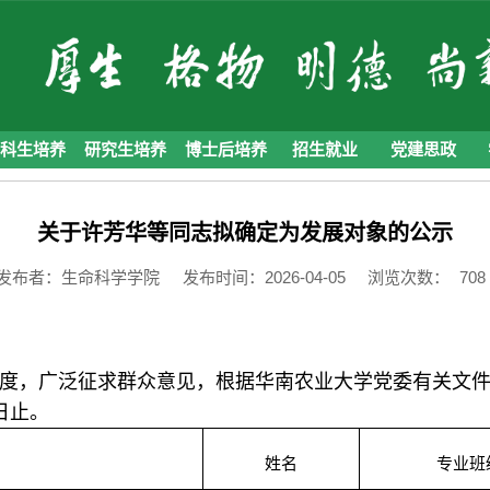
本科生培养
研究生培养
博士后培养
招生就业
党建思政
关于许芳华等同志拟确定为发展对象的公示
发布者：生命科学学院
发布时间：2026-04-05
浏览次数：
708
度，广泛征求群众意见，根据华南农业大学党委有关文
日
止。
姓名
专业班