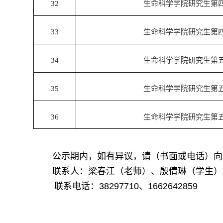
32
生命科学学院研究生第
33
生命科学学院研究生第
34
生命科学学院研究生第
35
生命科学学院研究生第
36
生命科学学院研究生第
公示期内，如有异议，请（书面或电话）向
联系人：
梁春江
（老师）、
殷倩琳
（
学生
）
联系电话：
38297710
、
1662642859