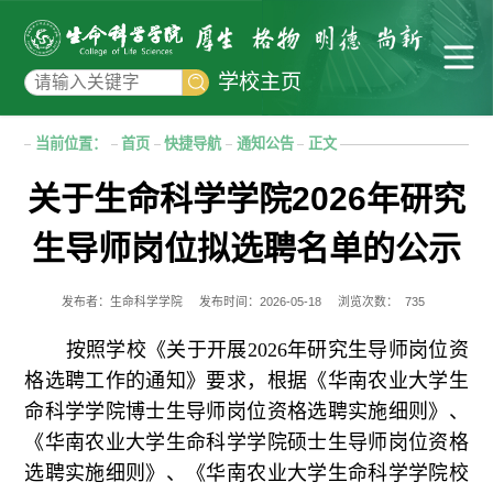
学校主页
当前位置：
首页
快捷导航
通知公告
正文
关于生命科学学院2026年研究
生导师岗位拟选聘名单的公示
发布者：生命科学学院
发布时间：2026-05-18
浏览次数：
735
按照学校《关于开展
202
6
年研究生导师岗位资
格选聘工作的通知》要求，根据《华南农业大学
生
命科学学院
博士生导师岗位资格选聘
实施细则
》、
《华南农业大学
生命科学学院
硕士生导师岗位资格
选聘
实施细则
》
、
《华南农业大学生命科学学院校