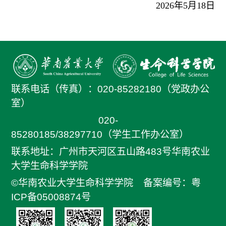
2026
年
5
月
18
日
联系电话（传真）：
020-85282180（党政办公
室）
020-
85280185/38297710（学生工作办公室）
联系地址：广州市天河区五山路483号华南农业
大学生命科学学院
©华南农业大学生命科学学院
备案编号：粤
ICP备05008874号