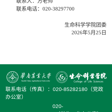
联系人：方老师
联系电话：
020-382977
0
0
生命科学学院
团委
202
6
年
5
月
25
日
联系电话（传真）：
020-85282180（党政
办公室）
020-