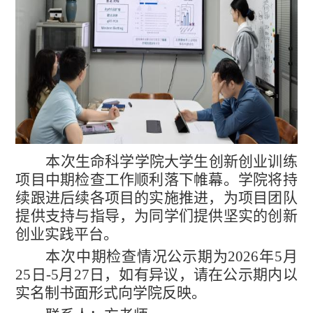
本次生命科学学院大学生创新创业训练
项目中期检查工作顺利落下帷幕。学院将持
续跟进后续各项目的实施推进，为项目团队
提供支持与指导，为同学们提供坚实的创新
创业实践平台。
本次中期检查情况
公示期为
202
6
年
5
月
25
日
-
5
月
27
日，如有异议，请在公示期内以
实名制书面形式向学院反映。