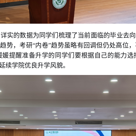
以详实的数据为同学们梳理了当前面临的毕业去向
”趋势，考研
“内卷”趋势虽略有回调但仍处高位
，
媛媛提醒准备升学的同学们要根据自己的能力选
延续学院优良升学风貌。