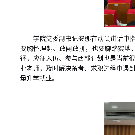
学院党委副书记
安娜在动员讲话中
要胸怀理想、敢闯敢拼，也要脚踏实地
径，
应征入伍、参与西部计划也是当前
业老师，及时解决备考、求职过程中遇
量升学就业。