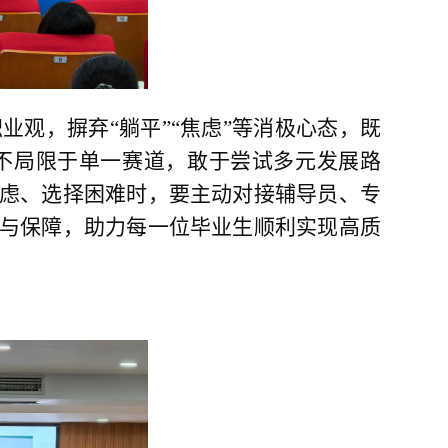
职业观，摒弃
“躺平
”
“焦虑”等消极心态，既
不局限于单一赛道，敢于尝试多元发展路
虑、选择困难时，
要主动对接辅导员、专
与保障，助力每一位毕业生顺利实现高质