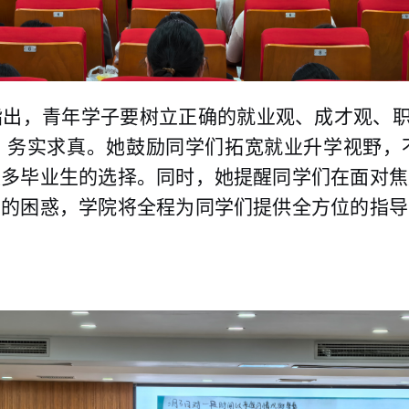
指出，
青年学子要树立正确的就业观、成才观、
、务实求真。
她
鼓励同学们拓宽就业升学视野，
很多毕业生的选择
。同时，
她提醒同学们在面对焦
到的困惑，学院将全程为同学们提供全方位的指导