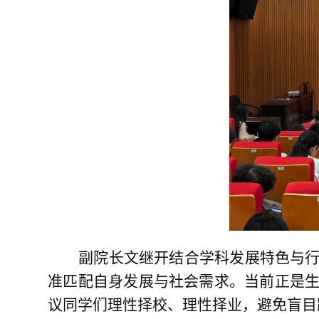
副院长文继开结合学科发展特色与
准匹配自身发展与社会需求。当前正是
议同学们理性择校、理性择业，避免盲目