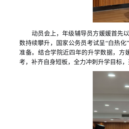
动员会上，
年级
辅导员
方媛媛
首先
数持续攀升，
国家公务员考试呈
“白热化
准备。
结合学院近四年的升学
数据，方
考，补齐自身短板，全力冲刺升学目标，