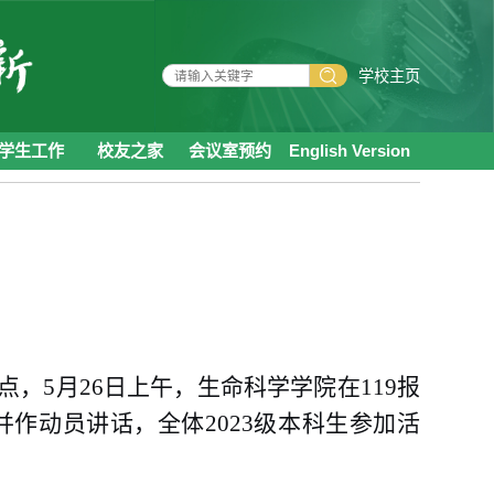
学校主页
学生工作
校友之家
会议室预约
English Version
点
，
5月26日上午，生命科学学院在119报
作动员讲话，全体2023级本科生参加活