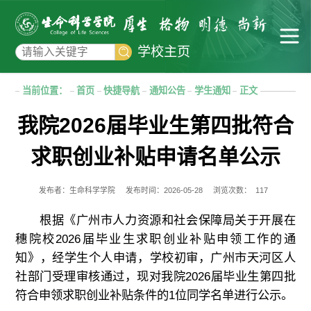
学校主页
当前位置：
首页
快捷导航
通知公告
学生通知
正文
我院2026届毕业生第四批符合
求职创业补贴申请名单公示
发布者：生命科学学院
发布时间：2026-05-28
浏览次数：
117
根据《广州市人力资源和社会保障局关于开展在
穗院校2026届毕业生求职创业补贴申领工作的通
知》，经学生个人申请，学校初审，广州市天河区人
社部门受理审核通过，现对我院2026届毕业生第四批
符合申领求职创业补贴条件的1位同学名单进行公示。