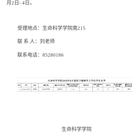
月
2
日
- 4
日。
受理地点：
生命科学学院南
215
联 系 人：
刘
老师
联系电话：
85280186
生命科学
学院