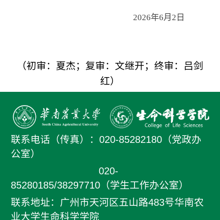
202
6
年
6
月
2
日
（初审：夏杰；复审：文继开；终审：吕剑
红）
联系电话（传真）：
020-85282180（党政办
公室）
020-
85280185/38297710（学生工作办公室）
联系地址：广州市天河区五山路483号华南农
业大学生命科学学院