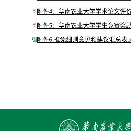
附件4：华南农业大学学术论文评价方
附件5：华南农业大学学生竞赛奖励办
附件6.推免细则意见和建议汇总表.xl