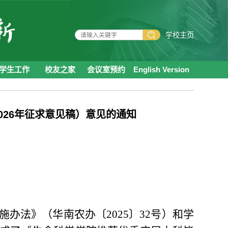
学校主页
学生工作
校友之家
会议室预约
English Version
26年征求意见稿）意见的通知
施办法》（华南农办〔
2025〕32号）和学