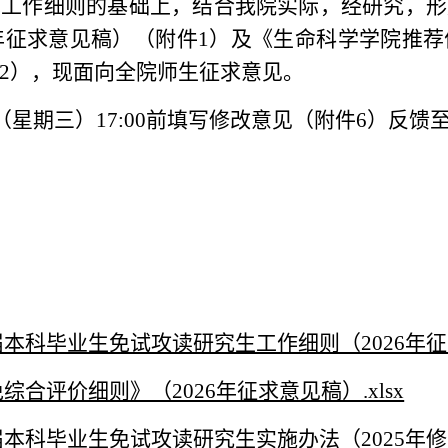
免工作细则的基础上，结合我院实际，经研究，形
年征求意见稿）（附件
1）及《生命科学学院推
2），现面向全院师生征求意见。
（星期
三
）
17:
0
0前填
写修改意见（附件
6
）
反馈
科毕业生免试攻读研究生工作细则（2026年征求
合评价细则》（2026年征求意见稿）.xlsx
科毕业生免试攻读研究生实施办法（2025年修订