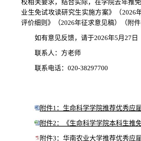
校相关要求，结合实际，在学院去年推
业生免试攻读研究生实施方案》（202
6
评价细则》（202
6
年征求意见稿）（附件
如有意见反馈，请于
202
6
年
5
月
27
日
联系人：方老师
联系电话：
020-38297700
附件1：生命科学学院推荐优秀应届本
附件2：《生命科学学院本科生推免综
附件3：华南农业大学推荐优秀应届本