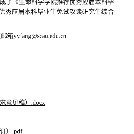
成了《生命科学学院推荐优秀应届本科毕
荐优秀应届本科毕业生免试攻读研究生综合
至邮箱
yyfang
@scau.edu.cn
意见稿）.docx
）.pdf