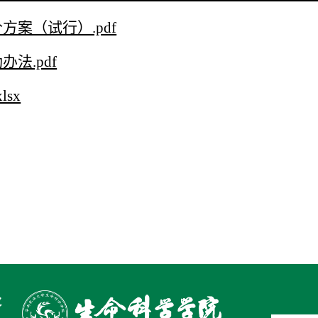
案（试行）.pdf
法.pdf
sx