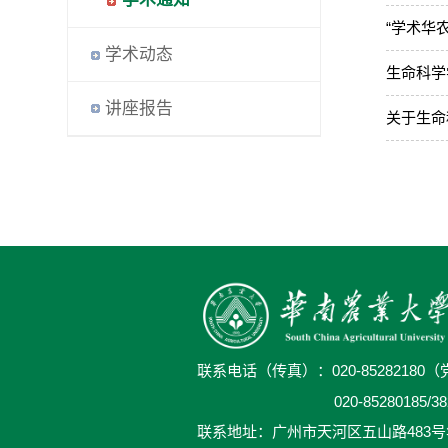
“学术华
学术动态
生命科学
讲座报告
关于生命
联系电话（传真）：
020-8528218
020-8528018
联系地址：广州市天河区五山路483