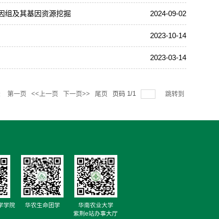
因组及其基因资源挖掘
2024-09-02
2023-10-14
2023-03-14
录
第一页
<<上一页
下一页>>
尾页
页码
1
/
1
跳转到
华农生命团学
华南农业大学
学学院
紫荆e站办事大厅