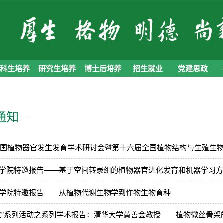
本科生培养
研究生培养
博士后培养
招生就业
党建思政
通知
年全国植物器官发生发育学术研讨会暨第十六届全国植物结构与生殖生
学院特邀报告——基于空间转录组的植物器官进化发育和机器学习
学院特邀报告——从植物代谢生物学到作物生物育种
农”系列活动之系列学术报告：清华大学黄善金教授——植物微丝骨架