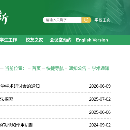
学校主页
学生工作
校友之家
会议室预约
English Version
当前位置：
首页
快捷导航
通知公告
学术通知
物学学术研讨会的通知
2026-06-09
方法探索
2025-07-02
2025-06-06
的功能和作用机制
2024-09-02