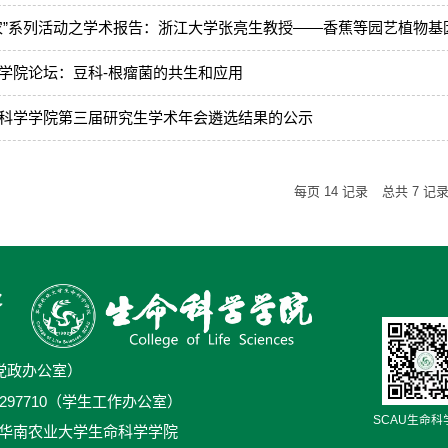
农”系列活动之学术报告：浙江大学张亮生教授——香蕉等园艺植物基
学院论坛：豆科-根瘤菌的共生和应用
科学学院第三届研究生学术年会遴选结果的公示
每页
14
记录
总共
7
记
0（党政办公室）
5/38297710（学生工作办公室）
SCAU生命科
号华南农业大学生命科学学院